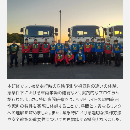
本研修では、夜間走行時の危険予測や視認性の違いの体験、
悪条件下における車両挙動の確認など、実践的なプログラム
が行われました。特に夜間研修では、ヘッドライトの照射範囲
や死角の特性を実際に体感することで、昼間とは異なるリスク
への理解を深めました。また、緊急時における適切な操作方法
や安全確認の重要性についても再認識する機会となりました。