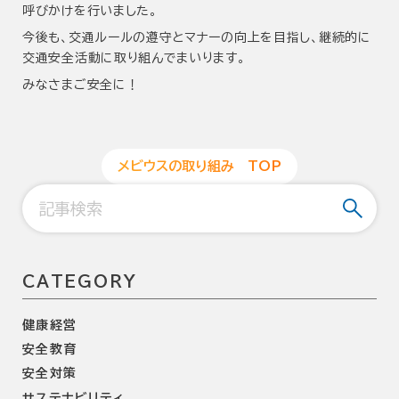
呼びかけを行いました。
今後も、交通ルールの遵守とマナーの向上を目指し、継続的に
交通安全活動に取り組んでまいります。
みなさまご安全に！
メ
ビ
ウ
ス
の
取
り
組
み
T
O
P
CATEGORY
健康経営
安全教育
安全対策
サステナビリティ