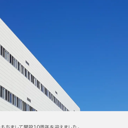
をもちまして開設１０周年を迎えました。