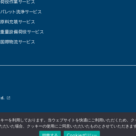
荷役作業サービス
パレット洗浄サービス
原料充填サービス
重量設備荷役サービス
国際物流サービス
td.
キーを利用しております。当ウェブサイトを快適にご利用いただくため、ク
ただいた場合、クッキーの使用にご同意いただいたものとさせていただきま
同意する
Cookieポリシー