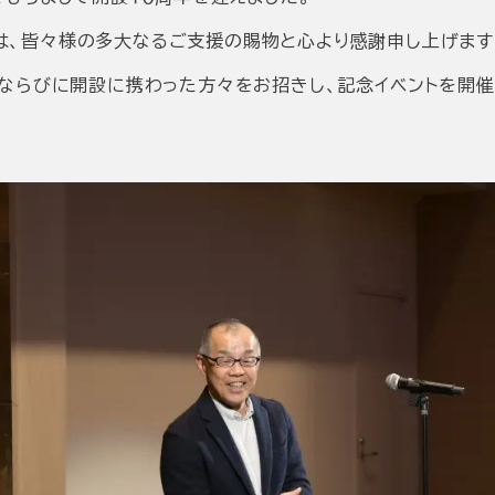
は、皆々様の多大なるご支援の賜物と心より感謝申し上げます
ならびに開設に携わった方々をお招きし、記念イベントを開催