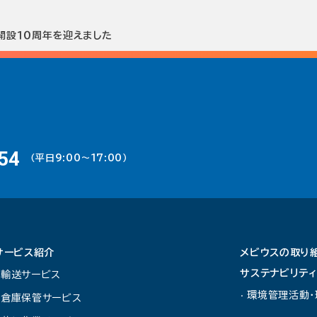
開設１０周年を迎えました
54
（平日9:00〜17:00）
サービス紹介
メビウスの取り
サステナビリテ
輸送サービス
環境管理活動・
倉庫保管サービス