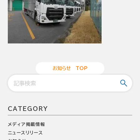
お
知
ら
せ
T
O
P
CATEGORY
メディア掲載情報
ニュースリリース