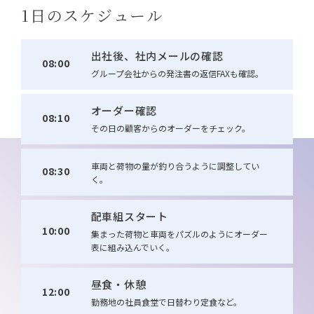
1日のスケジュール
出社後、社内メールの確認
08:00
グループ会社からの発注書の返信FAXも確認。
オーダー確認
08:10
その日の顧客からのオーダーをチェック。
車両と荷物の量が釣り合うように調整してい
08:30
く。
配車組スタート
10:00
集まった荷物と車両をパズルのようにオーダー
表に組み込んでいく。
昼食・休憩
12:00
勤務地の社員食堂で日替わり定食など。