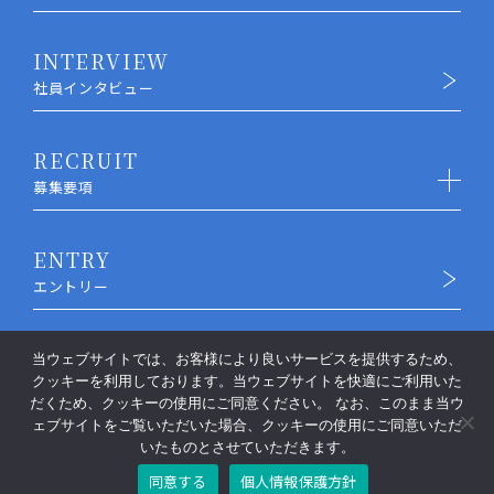
INTERVIEW
社員インタビュー
RECRUIT
募集要項
ENTRY
エントリー
当ウェブサイトでは、お客様により良いサービスを提供するため、
コーポレートサイトTOP
クッキーを利用しております。当ウェブサイトを快適にご利用いた
個人情報保護方針
だくため、クッキーの使用にご同意ください。 なお、このまま当ウ
ェブサイトをご覧いただいた場合、クッキーの使用にご同意いただ
© Toyo Mebius Co., Ltd. All rights reserved.
いたものとさせていただきます。
同意する
個人情報保護方針