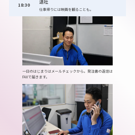
退社
18:30
仕事帰りには映画を観ることも。
一日のはじまりはメールチェックから。発注書の返信は
FAXで届きます。