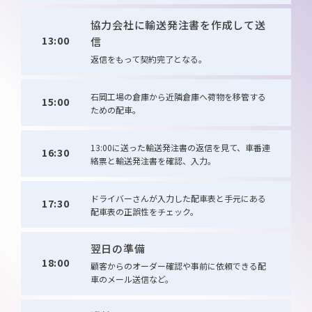
協力会社に輸送発注書を作成して送
13:00
信
返信をもって契約完了となる。
石岡工場の倉庫から近隣倉庫へ荷物を移管する
15:00
ための配車。
13:00に送った輸送発注書の返信を見て、車番連
16:30
絡票と輸送発注書を確認、入力。
ドライバーさんが入力した配車表と手元にある
17:30
配車表の正誤性をチェック。
翌日の準備
18:00
顧客からのオーダー確認や事前に依頼できる配
車のメール送信など。