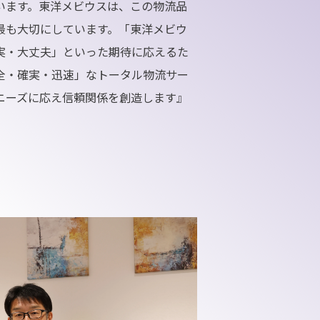
います。東洋メビウスは、この物流品
最も大切にしています。「東洋メビウ
実・大丈夫」といった期待に応えるた
全・確実・迅速」なトータル物流サー
ニーズに応え信頼関係を創造します』