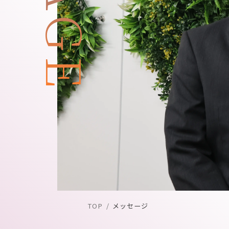
TOP
メッセージ