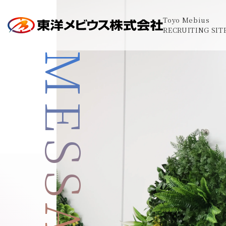
Toyo Mebius
RECRUITING SIT
MESSAGE