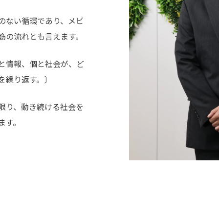
のない循環であり、メビ
筋の流れとも言えます。
と情報、個と社会が、ど
を繰り返す。〕
限り、動き続ける社会を
ます。