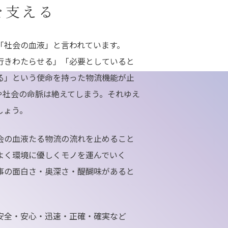
を支える
「社会の血液」と言われています。
行きわたらせる」「必要としていると
る」という使命を持った物流機能が止
や社会の命脈は絶えてしまう。それゆえ
しょう。
会の血液たる物流の流れを止めること
よく環境に優しくモノを運んでいく
事の面白さ・奥深さ・醍醐味があると
安全・安心・迅速・正確・確実など