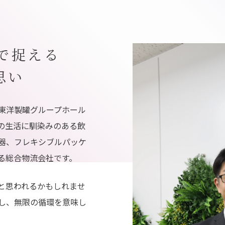
で捉える
思い
東洋製罐グループホール
の生活に馴染みのある飲
器、フレキシブルパッケ
る総合物流会社です。
と思われるかもしれませ
し、無限の循環を意味し