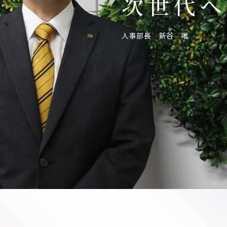
次世代へ
人事部長 新谷 唯