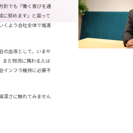
方針でも『働く喜びを通
成に努めます』と謳って
いくよう会社全体で推進
会の血液として、いまや
。また物流に携わる人は
会インフラ維持に必要不
奥深さに触れてみません