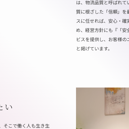
は、物流品質と呼ばれて
質に根ざした「信頼」を
スに任せれば、安心・確
め、経営方針にも『「安
ビスを提供し、お客様の
と掲げています。
たい
、そこで働く人も生き生