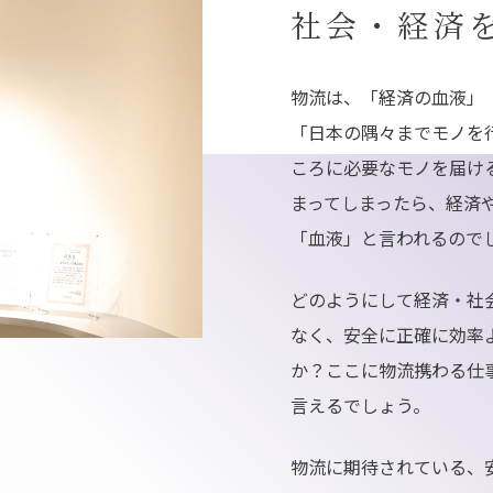
社会・経済
物流は、「経済の血液」
「日本の隅々までモノを
ころに必要なモノを届け
まってしまったら、経済
「血液」と言われるので
どのようにして経済・社
なく、安全に正確に効率
か？ここに物流携わる仕
言えるでしょう。
物流に期待されている、